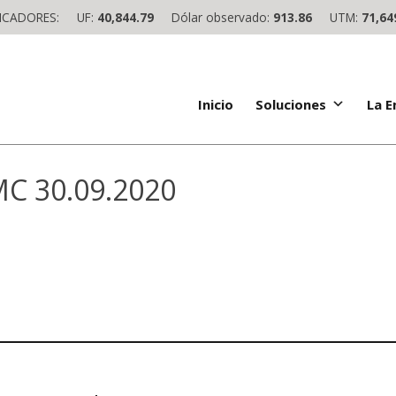
ICADORES:
UF:
40,844.79
Dólar observado:
913.86
UTM:
71,64
Inicio
Soluciones
La 
MC 30.09.2020