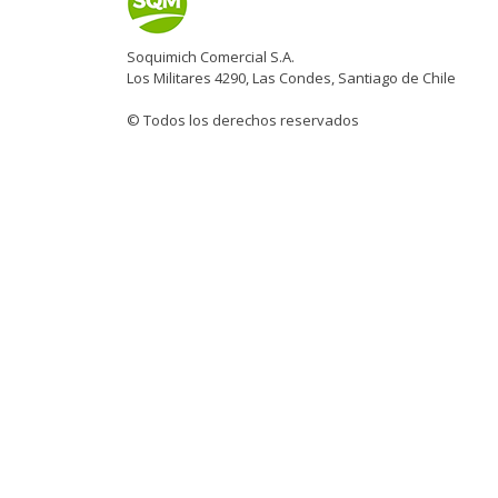
Soquimich Comercial S.A.
Los Militares 4290, Las Condes, Santiago de Chile
© Todos los derechos reservados