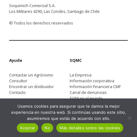
Soquimich Comercial S.A.
Los Militares 4290, Las Condes, Santiago de Chile
© Todos los derechos reservados
Ayuda
SQMC
Contactar un Agrónomo
La Empresa
Consultor
Información corporativa
Encontrar un distibuidor
Información Financiera CMF
Contacto
Canal de denuncias
SQM en el mundo
Usamos cookies para asegurar que te damos la mejor
experiencia en nuestra web. Si continúas usando este sitio,
asumiremos que estás de acuerdo con ello.
Aceptar
No
Más detalles sobre las cookies