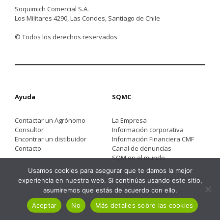
Soquimich Comercial S.A.
Los Militares 4290, Las Condes, Santiago de Chile
© Todos los derechos reservados
Ayuda
SQMC
Contactar un Agrónomo
La Empresa
Consultor
Información corporativa
Encontrar un distibuidor
Información Financiera CMF
Contacto
Canal de denuncias
SQM en el mundo
Usamos cookies para asegurar que te damos la mejor
experiencia en nuestra web. Si continúas usando este sitio,
asumiremos que estás de acuerdo con ello.
Aceptar
No
Más detalles sobre las cookies