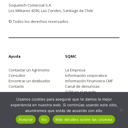
Soquimich Comercial S.A.
Los Militares 4290, Las Condes, Santiago de Chile
© Todos los derechos reservados
Ayuda
SQMC
Contactar un Agrónomo
La Empresa
Consultor
Información corporativa
Encontrar un distibuidor
Información Financiera CMF
Contacto
Canal de denuncias
SQM en el mundo
Usamos cookies para asegurar que te damos la mejor
experiencia en nuestra web. Si continúas usando este sitio,
asumiremos que estás de acuerdo con ello.
Aceptar
No
Más detalles sobre las cookies