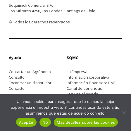
Soquimich Comercial S.A.
Los Militares 4290, Las Condes, Santiago de Chile
© Todos los derechos reservados
Ayuda
SQMC
Contactar un Agrónomo
La Empresa
Consultor
Información corporativa
Encontrar un distibuidor
Información Financiera CMF
Contacto
Canal de denuncias
SQM en el mundo
Usamos cookies para asegurar que te damos la mejor
experiencia en nuestra web. Si continúas usando este sitio,
asumiremos que estás de acuerdo con ello.
Aceptar
No
Más detalles sobre las cookies