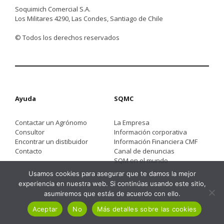
Soquimich Comercial S.A.
Los Militares 4290, Las Condes, Santiago de Chile
© Todos los derechos reservados
Ayuda
SQMC
Contactar un Agrónomo
La Empresa
Consultor
Información corporativa
Encontrar un distibuidor
Información Financiera CMF
Contacto
Canal de denuncias
SQM en el mundo
Usamos cookies para asegurar que te damos la mejor
experiencia en nuestra web. Si continúas usando este sitio,
asumiremos que estás de acuerdo con ello.
Aceptar
No
Más detalles sobre las cookies