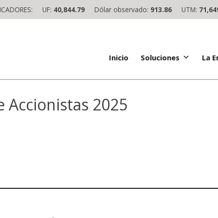
ICADORES:
UF:
40,844.79
Dólar observado:
913.86
UTM:
71,64
Inicio
Soluciones
La 
e Accionistas 2025